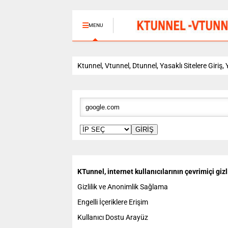
MENU
Ktunnel, Vtunnel, Dtunnel, Yasaklı Sitelere Giriş,
GİRİŞ
KTunnel, internet kullanıcılarının çevrimiçi giz
Gizlilik ve Anonimlik Sağlama
Engelli İçeriklere Erişim
Kullanıcı Dostu Arayüz