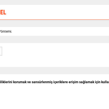
 Yöntemi.
liliklerini korumak ve sansürlenmiş içeriklere erişim sağlamak için kulla